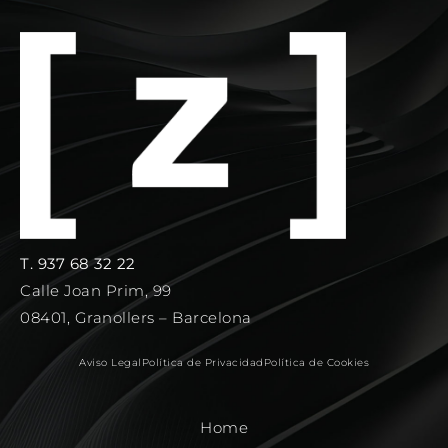
T. 937 68 32 22
Calle Joan Prim, 99
08401, Granollers – Barcelona
Aviso Legal
Política de Privacidad
Política de Cookies
Home