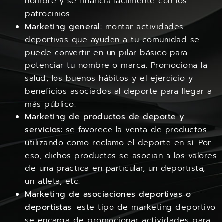
nombre y se financia fácilmente con los
patrocinios.
Marketing general
: montar actividades
deportivas que ayuden a tu comunidad se
puede convertir en un pilar básico para
potenciar tu nombre o marca. Promociona la
salud, los buenos hábitos y el ejercicio y
beneficios asociados al deporte para llegar a
más público.
Marketing de productos de deporte y
servicios
: se favorece la venta de productos
utilizando como reclamo el deporte en sí. Por
eso, dichos productos se asocian a los valores
de una práctica en particular, un deportista,
un atleta, etc.
Marketing de asociaciones deportivas o
deportistas
: este tipo de marketing deportivo
se encarga de promocionar actividades para