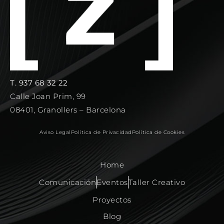
T. 937 68 32 22
Calle Joan Prim, 99
08401, Granollers – Barcelona
Aviso Legal
Política de Privacidad
Política de Cookies
Home
Comunicación
Eventos
Taller Creativo
Proyectos
Blog